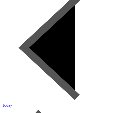
Today