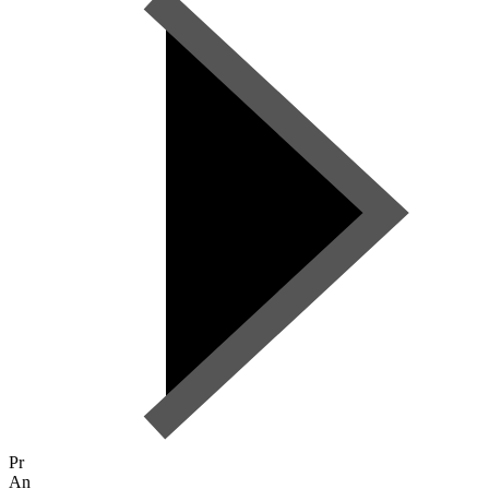
Pr
An