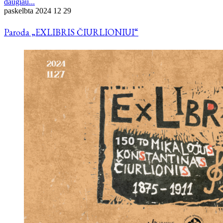
daugiau...
paskelbta
2024 12 29
Paroda „EXLIBRIS ČIURLIONIUI“