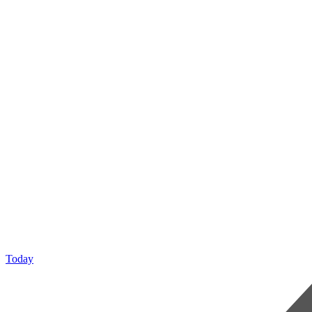
Today