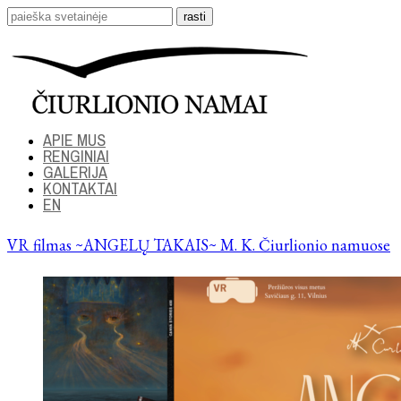
APIE MUS
RENGINIAI
GALERIJA
KONTAKTAI
EN
VR filmas ~ANGELŲ TAKAIS~ M. K. Čiurlionio namuose