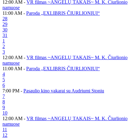
12:00 AM -
VR filmas ~ANGELŲ TAKAIS~ M. K. Čiurlionio
namuose
11:00 AM -
Paroda „EXLIBRIS ČIURLIONIUI“
28
29
30
31
1
2
3
12:00 AM -
VR filmas ~ANGELŲ TAKAIS~ M. K. Čiurlionio
namuose
11:00 AM -
Paroda „EXLIBRIS ČIURLIONIUI“
4
5
6
7:00 PM -
Pasaulio kino vakarai su Audriumi Stoniu
7
8
9
10
12:00 AM -
VR filmas ~ANGELŲ TAKAIS~ M. K. Čiurlionio
namuose
11
12