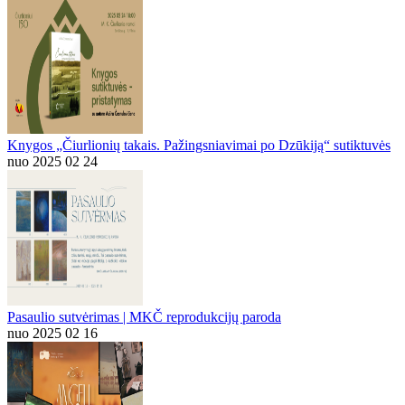
Knygos „Čiurlionių takais. Pažingsniavimai po Dzūkiją“ sutiktuvės
nuo 2025 02 24
Pasaulio sutvėrimas | MKČ reprodukcijų paroda
nuo 2025 02 16