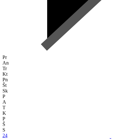
Pr
An
Tr
Kt
Pn
Št
Sk
P
A
T
K
P
Š
S
24