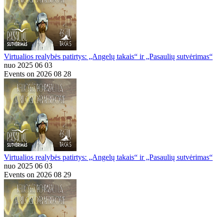
Virtualios realybės patirtys: „Angelų takais“ ir „Pasaulių sutvėrimas“
nuo 2025 06 03
Events on 2026 08 28
Virtualios realybės patirtys: „Angelų takais“ ir „Pasaulių sutvėrimas“
nuo 2025 06 03
Events on 2026 08 29