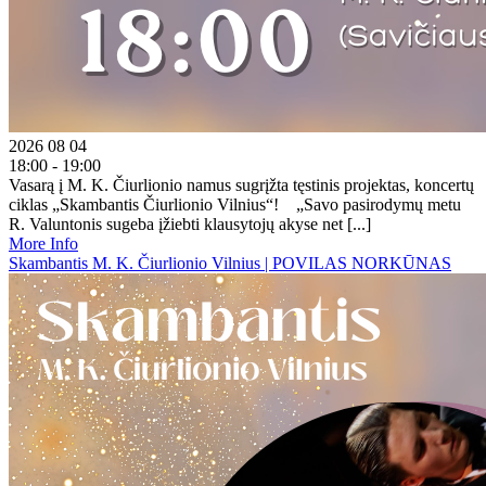
2026 08 04
18:00 - 19:00
Vasarą į M. K. Čiurlionio namus sugrįžta tęstinis projektas, koncertų
ciklas „Skambantis Čiurlionio Vilnius“! „Savo pasirodymų metu
R. Valuntonis sugeba įžiebti klausytojų akyse net [...]
More Info
Skambantis M. K. Čiurlionio Vilnius | POVILAS NORKŪNAS