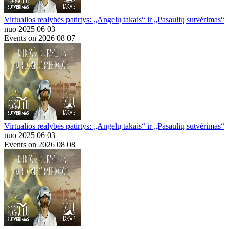
Virtualios realybės patirtys: „Angelų takais“ ir „Pasaulių sutvėrimas“
nuo 2025 06 03
Events on 2026 08 07
Virtualios realybės patirtys: „Angelų takais“ ir „Pasaulių sutvėrimas“
nuo 2025 06 03
Events on 2026 08 08