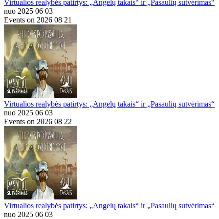
Virtualios realybės patirtys: „Angelų takais“ ir „Pasaulių sutvėrimas“
nuo 2025 06 03
Events on 2026 08 21
Virtualios realybės patirtys: „Angelų takais“ ir „Pasaulių sutvėrimas“
nuo 2025 06 03
Events on 2026 08 22
Virtualios realybės patirtys: „Angelų takais“ ir „Pasaulių sutvėrimas“
nuo 2025 06 03