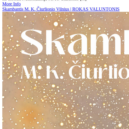
More Info
Skambantis M. K. Čiurlionio Vilnius | ROKAS VALUNTONIS