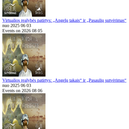
Virtualios realybės patirtys: „Angelų takais“ ir „Pasaulių sutvėrimas“
nuo 2025 06 03
Events on 2026 08 05
Virtualios realybės patirtys: „Angelų takais“ ir „Pasaulių sutvėrimas“
nuo 2025 06 03
Events on 2026 08 06