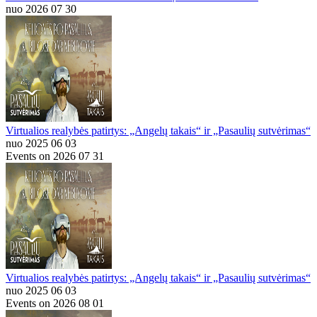
nuo 2026 07 30
Virtualios realybės patirtys: „Angelų takais“ ir „Pasaulių sutvėrimas“
nuo 2025 06 03
Events on 2026 07 31
Virtualios realybės patirtys: „Angelų takais“ ir „Pasaulių sutvėrimas“
nuo 2025 06 03
Events on 2026 08 01