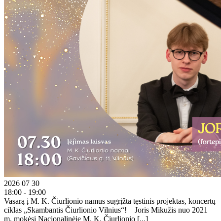
2026 07 30
18:00 - 19:00
Vasarą į M. K. Čiurlionio namus sugrįžta tęstinis projektas, koncertų
ciklas „Skambantis Čiurlionio Vilnius“! Joris Mikužis nuo 2021
m. mokėsi Nacionalinėje M. K. Čiurlionio [...]