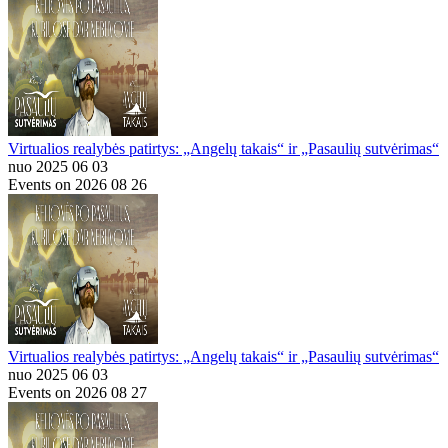
Virtualios realybės patirtys: „Angelų takais“ ir „Pasaulių sutvėrimas“
nuo 2025 06 03
Events on 2026 08 26
Virtualios realybės patirtys: „Angelų takais“ ir „Pasaulių sutvėrimas“
nuo 2025 06 03
Events on 2026 08 27