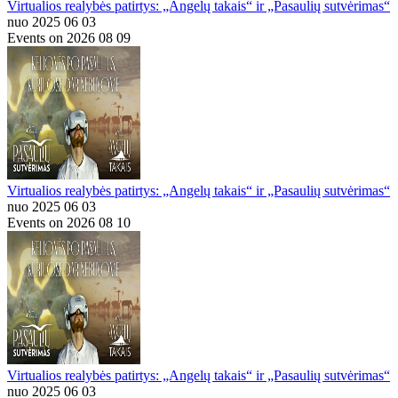
Virtualios realybės patirtys: „Angelų takais“ ir „Pasaulių sutvėrimas“
nuo 2025 06 03
Events on 2026 08 09
Virtualios realybės patirtys: „Angelų takais“ ir „Pasaulių sutvėrimas“
nuo 2025 06 03
Events on 2026 08 10
Virtualios realybės patirtys: „Angelų takais“ ir „Pasaulių sutvėrimas“
nuo 2025 06 03