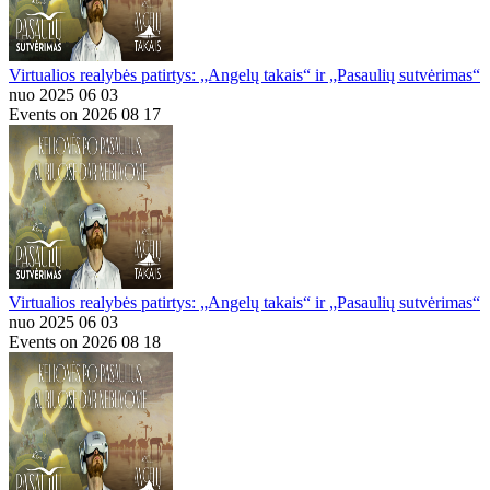
Virtualios realybės patirtys: „Angelų takais“ ir „Pasaulių sutvėrimas“
nuo 2025 06 03
Events on 2026 08 17
Virtualios realybės patirtys: „Angelų takais“ ir „Pasaulių sutvėrimas“
nuo 2025 06 03
Events on 2026 08 18