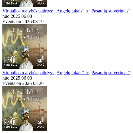
Virtualios realybės patirtys: „Angelų takais“ ir „Pasaulių sutvėrimas“
nuo 2025 06 03
Events on 2026 08 19
Virtualios realybės patirtys: „Angelų takais“ ir „Pasaulių sutvėrimas“
nuo 2025 06 03
Events on 2026 08 20