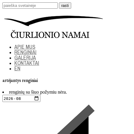
APIE MUS
RENGINIAI
GALERIJA
KONTAKTAI
EN
artėjantys renginiai
renginių su šiuo požymiu nėra.