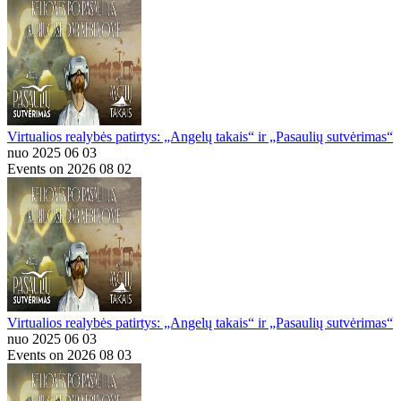
Virtualios realybės patirtys: „Angelų takais“ ir „Pasaulių sutvėrimas“
nuo 2025 06 03
Events on 2026 08 02
Virtualios realybės patirtys: „Angelų takais“ ir „Pasaulių sutvėrimas“
nuo 2025 06 03
Events on 2026 08 03