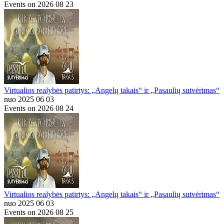
Events on 2026 08 23
Virtualios realybės patirtys: „Angelų takais“ ir „Pasaulių sutvėrimas“
nuo 2025 06 03
Events on 2026 08 24
Virtualios realybės patirtys: „Angelų takais“ ir „Pasaulių sutvėrimas“
nuo 2025 06 03
Events on 2026 08 25