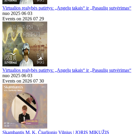
Virtualios realybės patirtys: „Angelų takais“ ir „Pasaulių sutvėrimas“
nuo 2025 06 03
Events on 2026 07 29
Virtualios realybės patirtys: „Angelų takais“ ir „Pasaulių sutvėrimas“
nuo 2025 06 03
Events on 2026 07 30
Skambantis M. K. Čiurlionio Vilnius | JORIS MIKUŽIS