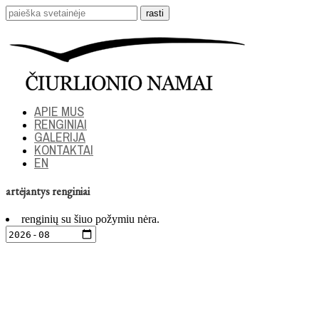
APIE MUS
RENGINIAI
GALERIJA
KONTAKTAI
EN
artėjantys renginiai
renginių su šiuo požymiu nėra.