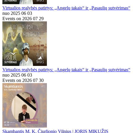
Virtualios realybės patirtys: „Angelų takais“ ir „Pasaulių sutvėrimas“
nuo 2025 06 03
Events on 2026 07 29
Virtualios realybės patirtys: „Angelų takais“ ir „Pasaulių sutvėrimas“
nuo 2025 06 03
Events on 2026 07 30
Skambantis M. K. Čiurlionio Vilnius | JORIS MIKUŽIS