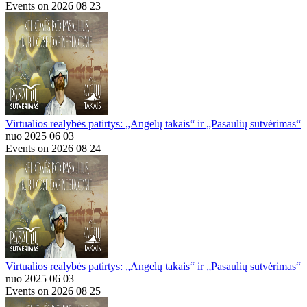
Events on 2026 08 23
Virtualios realybės patirtys: „Angelų takais“ ir „Pasaulių sutvėrimas“
nuo 2025 06 03
Events on 2026 08 24
Virtualios realybės patirtys: „Angelų takais“ ir „Pasaulių sutvėrimas“
nuo 2025 06 03
Events on 2026 08 25