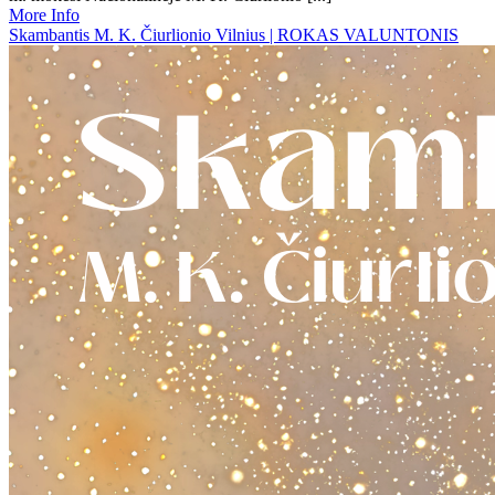
More Info
Skambantis M. K. Čiurlionio Vilnius | ROKAS VALUNTONIS