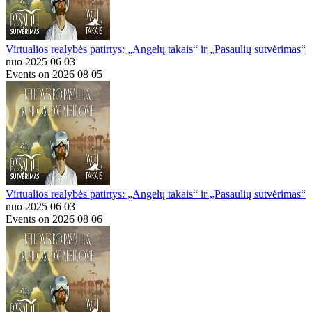
Virtualios realybės patirtys: „Angelų takais“ ir „Pasaulių sutvėrimas“
nuo 2025 06 03
Events on 2026 08 05
Virtualios realybės patirtys: „Angelų takais“ ir „Pasaulių sutvėrimas“
nuo 2025 06 03
Events on 2026 08 06