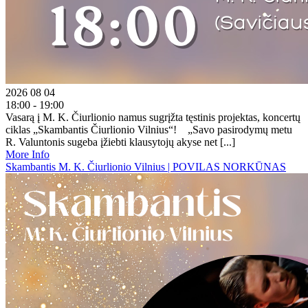
2026 08 04
18:00 - 19:00
Vasarą į M. K. Čiurlionio namus sugrįžta tęstinis projektas, koncertų
ciklas „Skambantis Čiurlionio Vilnius“! „Savo pasirodymų metu
R. Valuntonis sugeba įžiebti klausytojų akyse net [...]
More Info
Skambantis M. K. Čiurlionio Vilnius | POVILAS NORKŪNAS