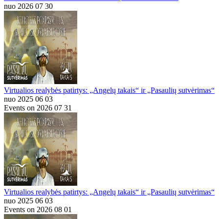
nuo 2026 07 30
Virtualios realybės patirtys: „Angelų takais“ ir „Pasaulių sutvėrimas“
nuo 2025 06 03
Events on 2026 07 31
Virtualios realybės patirtys: „Angelų takais“ ir „Pasaulių sutvėrimas“
nuo 2025 06 03
Events on 2026 08 01