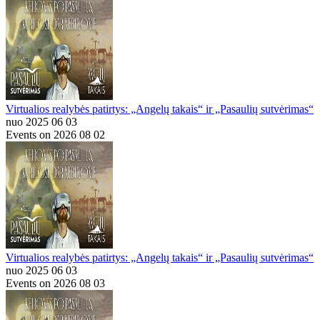
Virtualios realybės patirtys: „Angelų takais“ ir „Pasaulių sutvėrimas“
nuo 2025 06 03
Events on 2026 08 02
Virtualios realybės patirtys: „Angelų takais“ ir „Pasaulių sutvėrimas“
nuo 2025 06 03
Events on 2026 08 03