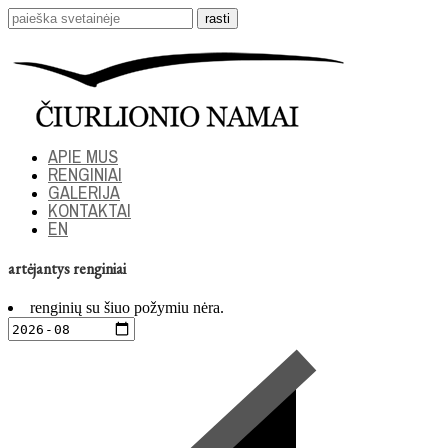
APIE MUS
RENGINIAI
GALERIJA
KONTAKTAI
EN
artėjantys renginiai
renginių su šiuo požymiu nėra.