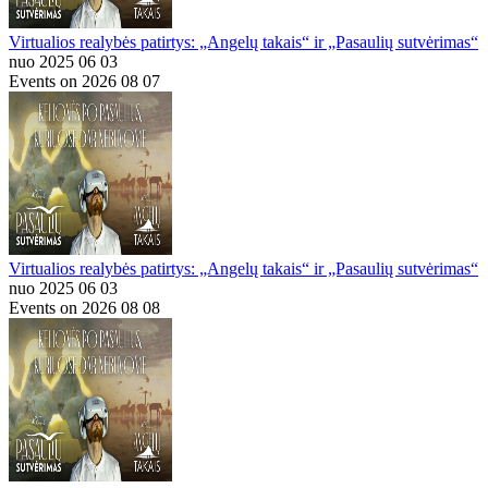
Virtualios realybės patirtys: „Angelų takais“ ir „Pasaulių sutvėrimas“
nuo 2025 06 03
Events on 2026 08 07
Virtualios realybės patirtys: „Angelų takais“ ir „Pasaulių sutvėrimas“
nuo 2025 06 03
Events on 2026 08 08