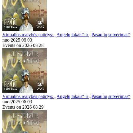
Virtualios realybės patirtys: „Angelų takais“ ir „Pasaulių sutvėrimas“
nuo 2025 06 03
Events on 2026 08 28
Virtualios realybės patirtys: „Angelų takais“ ir „Pasaulių sutvėrimas“
nuo 2025 06 03
Events on 2026 08 29