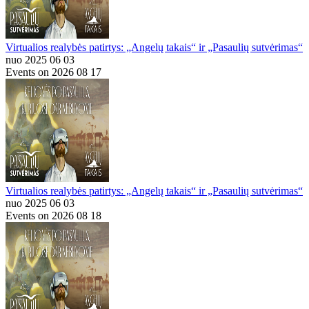
Virtualios realybės patirtys: „Angelų takais“ ir „Pasaulių sutvėrimas“
nuo 2025 06 03
Events on 2026 08 17
Virtualios realybės patirtys: „Angelų takais“ ir „Pasaulių sutvėrimas“
nuo 2025 06 03
Events on 2026 08 18