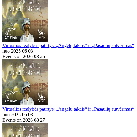
Virtualios realybės patirtys: „Angelų takais“ ir „Pasaulių sutvėrimas“
nuo 2025 06 03
Events on 2026 08 26
Virtualios realybės patirtys: „Angelų takais“ ir „Pasaulių sutvėrimas“
nuo 2025 06 03
Events on 2026 08 27