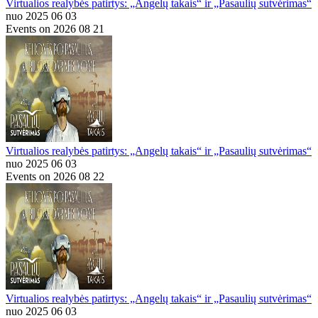
Virtualios realybės patirtys: „Angelų takais“ ir „Pasaulių sutvėrimas“
nuo 2025 06 03
Events on 2026 08 21
Virtualios realybės patirtys: „Angelų takais“ ir „Pasaulių sutvėrimas“
nuo 2025 06 03
Events on 2026 08 22
Virtualios realybės patirtys: „Angelų takais“ ir „Pasaulių sutvėrimas“
nuo 2025 06 03