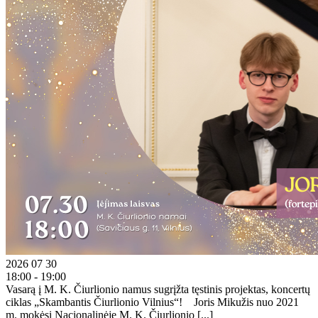
2026 07 30
18:00 - 19:00
Vasarą į M. K. Čiurlionio namus sugrįžta tęstinis projektas, koncertų
ciklas „Skambantis Čiurlionio Vilnius“! Joris Mikužis nuo 2021
m. mokėsi Nacionalinėje M. K. Čiurlionio [...]