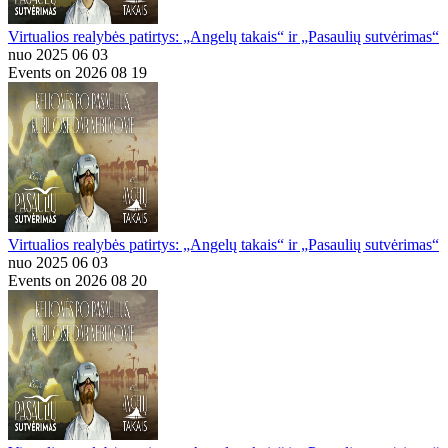
Virtualios realybės patirtys: „Angelų takais“ ir „Pasaulių sutvėrimas“
nuo 2025 06 03
Events on 2026 08 19
Virtualios realybės patirtys: „Angelų takais“ ir „Pasaulių sutvėrimas“
nuo 2025 06 03
Events on 2026 08 20