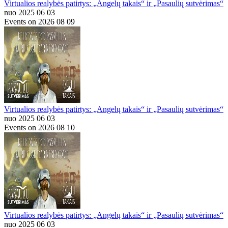
Virtualios realybės patirtys: „Angelų takais“ ir „Pasaulių sutvėrimas“
nuo 2025 06 03
Events on 2026 08 09
Virtualios realybės patirtys: „Angelų takais“ ir „Pasaulių sutvėrimas“
nuo 2025 06 03
Events on 2026 08 10
Virtualios realybės patirtys: „Angelų takais“ ir „Pasaulių sutvėrimas“
nuo 2025 06 03