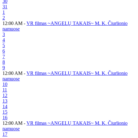
30
31
1
2
12:00 AM -
VR filmas ~ANGELŲ TAKAIS~ M. K. Čiurlionio
namuose
3
4
5
6
7
8
9
12:00 AM -
VR filmas ~ANGELŲ TAKAIS~ M. K. Čiurlionio
namuose
10
11
12
13
14
15
16
12:00 AM -
VR filmas ~ANGELŲ TAKAIS~ M. K. Čiurlionio
namuose
17