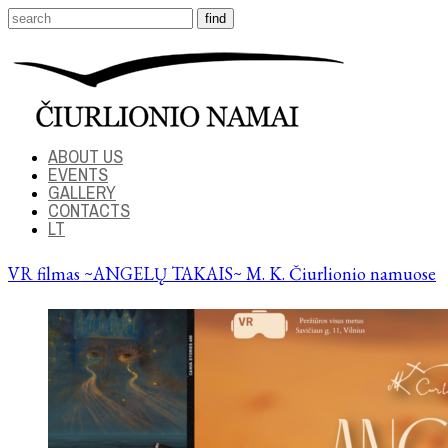
ABOUT US
EVENTS
GALLERY
CONTACTS
LT
VR filmas ~ANGELŲ TAKAIS~ M. K. Čiurlionio namuose