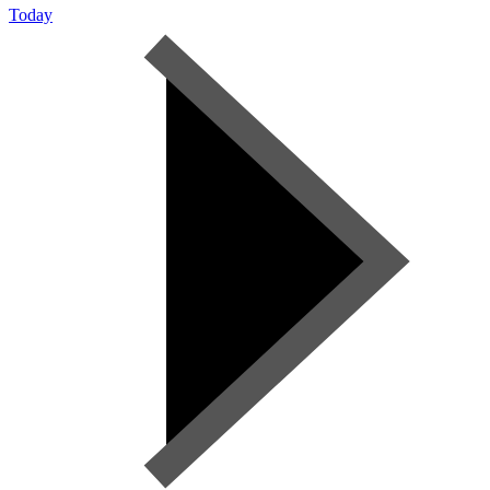
Today