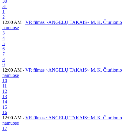
30
31
1
2
12:00 AM -
VR filmas ~ANGELŲ TAKAIS~ M. K. Čiurlionio
namuose
3
4
5
6
7
8
9
12:00 AM -
VR filmas ~ANGELŲ TAKAIS~ M. K. Čiurlionio
namuose
10
11
12
13
14
15
16
12:00 AM -
VR filmas ~ANGELŲ TAKAIS~ M. K. Čiurlionio
namuose
17