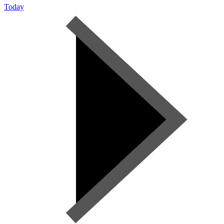
Today