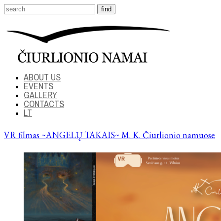
ABOUT US
EVENTS
GALLERY
CONTACTS
LT
VR filmas ~ANGELŲ TAKAIS~ M. K. Čiurlionio namuose