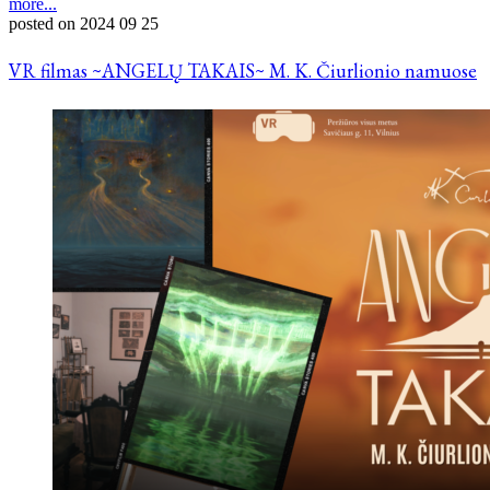
more...
posted on
2024 09 25
VR filmas ~ANGELŲ TAKAIS~ M. K. Čiurlionio namuose