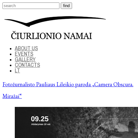
ABOUT US
EVENTS
GALLERY
CONTACTS
LT
Fotožurnalisto Pauliaus Lileikio paroda „Camera Obscura.
Miražai“