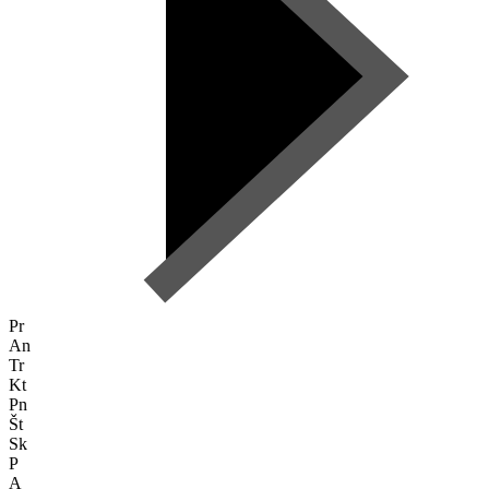
Pr
An
Tr
Kt
Pn
Št
Sk
P
A