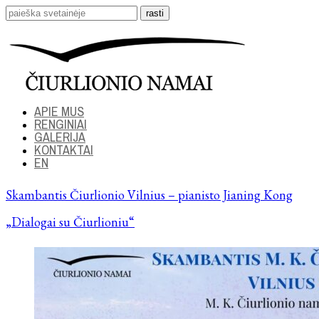
APIE MUS
RENGINIAI
GALERIJA
KONTAKTAI
EN
Skambantis Čiurlionio Vilnius – pianisto Jianing Kong
„Dialogai su Čiurlioniu“