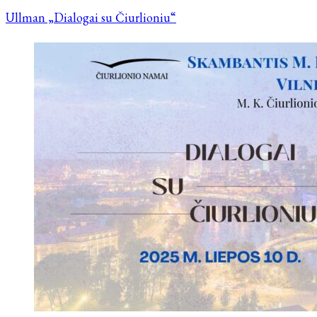
Ullman „Dialogai su Čiurlioniu“