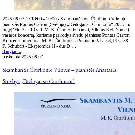
2025 08 07 @ 18:00 - 19:00 - Skambančiame Čiurlionio Vilniuje
pianistas Pontus Carron (Švedija) „Dialogai su Čiurlioniu“ 2025 m.
rugpjūčio 7 d. 18 val. M. K. Čiurlionio namai, Vilnius Kviečiame į
vasaros koncertą, kuriame pasirodys švedų pianistas Pontus Carron.
Koncerto programa: M. K. Čiurlionis - Preliudai: VL 169,197,188
F. Schubert - Ekspromtas H - dur D.…
daugiau...
paskelbta
2025 08 07
Skambantis Čiurlionio Vilnius – pianistės Anastasia
Stovbyr „Dialogai su Čiurlioniu“