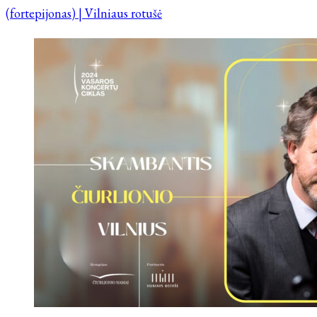
(fortepijonas) | Vilniaus rotušė