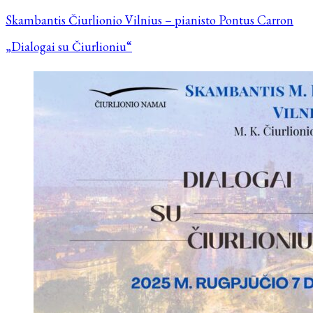
Skambantis Čiurlionio Vilnius – pianisto Pontus Carron
„Dialogai su Čiurlioniu“