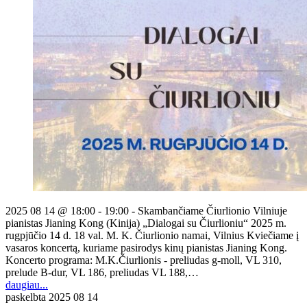
2025 08 14 @ 18:00 - 19:00 - Skambančiame Čiurlionio Vilniuje
pianistas Jianing Kong (Kinija) „Dialogai su Čiurlioniu“ 2025 m.
rugpjūčio 14 d. 18 val. M. K. Čiurlionio namai, Vilnius Kviečiame į
vasaros koncertą, kuriame pasirodys kinų pianistas Jianing Kong.
Koncerto programa: M.K.Čiurlionis - preliudas g-moll, VL 310,
prelude B-dur, VL 186, preliudas VL 188,…
daugiau...
paskelbta
2025 08 14