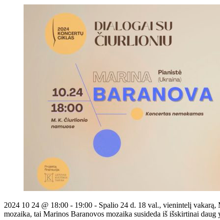
2024 10 24 @ 18:00 - 19:00 - Spalio 24 d. 18 val., vienintelį vakarą
mozaika, tai Marinos Baranovos mozaika susideda iš išskirtinai daug