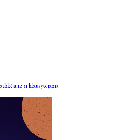
tlikėjams ir klausytojams