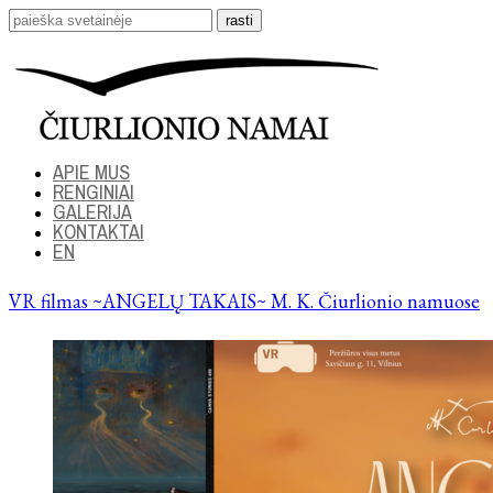
APIE MUS
RENGINIAI
GALERIJA
KONTAKTAI
EN
VR filmas ~ANGELŲ TAKAIS~ M. K. Čiurlionio namuose