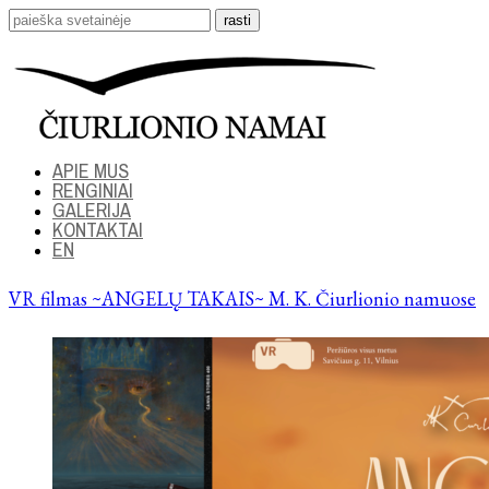
APIE MUS
RENGINIAI
GALERIJA
KONTAKTAI
EN
VR filmas ~ANGELŲ TAKAIS~ M. K. Čiurlionio namuose