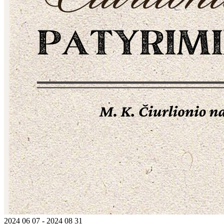
2024 06 07 - 2024 08 31